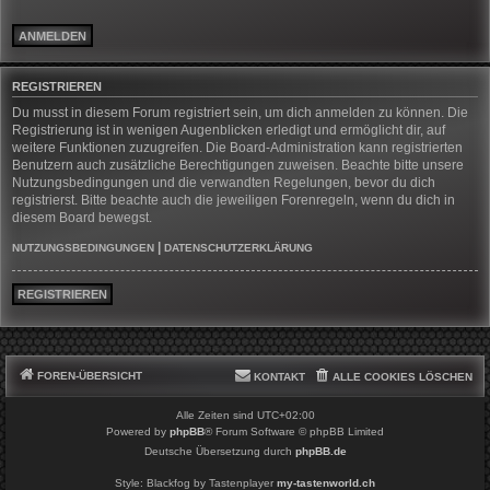
REGISTRIEREN
Du musst in diesem Forum registriert sein, um dich anmelden zu können. Die
Registrierung ist in wenigen Augenblicken erledigt und ermöglicht dir, auf
weitere Funktionen zuzugreifen. Die Board-Administration kann registrierten
Benutzern auch zusätzliche Berechtigungen zuweisen. Beachte bitte unsere
Nutzungsbedingungen und die verwandten Regelungen, bevor du dich
registrierst. Bitte beachte auch die jeweiligen Forenregeln, wenn du dich in
diesem Board bewegst.
|
NUTZUNGSBEDINGUNGEN
DATENSCHUTZERKLÄRUNG
REGISTRIEREN
FOREN-ÜBERSICHT
KONTAKT
ALLE COOKIES LÖSCHEN
Alle Zeiten sind
UTC+02:00
Powered by
phpBB
® Forum Software © phpBB Limited
Deutsche Übersetzung durch
phpBB.de
Style: Blackfog by Tastenplayer
my-tastenworld.ch