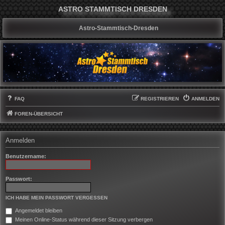
ASTRO STAMMTISCH DRESDEN
Astro-Stammtisch-Dresden
FAQ
REGISTRIEREN
ANMELDEN
FOREN-ÜBERSICHT
Anmelden
Benutzername:
Passwort:
ICH HABE MEIN PASSWORT VERGESSEN
Angemeldet bleiben
Meinen Online-Status während dieser Sitzung verbergen