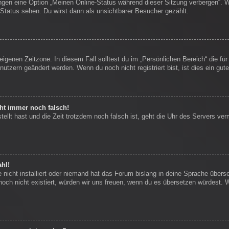
ungen eine Option „Meinen Online-Status während dieser Sitzung verbergen“. 
Status sehen. Du wirst dann als unsichtbarer Besucher gezählt.
eigenen Zeitzone. In diesem Fall solltest du im „Persönlichen Bereich“ die für
nutzern geändert werden. Wenn du noch nicht registriert bist, ist dies ein gute
eht immer noch falsch!
stellt hast und die Zeit trotzdem noch falsch ist, geht die Uhr des Servers ver
hl!
nicht installiert oder niemand hat das Forum bislang in deine Sprache überse
s noch nicht existiert, würden wir uns freuen, wenn du es übersetzen würdest.