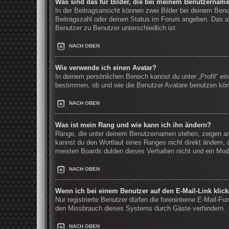
Was sind das für Bilder, die bei meinem Benutzernam
In der Beitragsansicht können zwei Bilder bei deinem Benu
Beitragszahl oder deinen Status im Forum angeben. Das and
Benutzer zu Benutzer unterschiedlich ist.
NACH OBEN
Wie verwende ich einen Avatar?
In deinem persönlichen Bereich kannst du unter „Profil“ e
bestimmen, ob und wie die Benutzer Avatare benutzen könn
NACH OBEN
Was ist mein Rang und wie kann ich ihn ändern?
Ränge, die unter deinem Benutzernamen stehen, zeigen an, 
kannst du den Wortlaut eines Ranges nicht direkt ändern, 
meisten Boards dulden dieses Verhalten nicht und ein Mod
NACH OBEN
Wenn ich bei einem Benutzer auf den E-Mail-Link klic
Nur registrierte Benutzer dürfen die foreninterne E-Mail-F
den Missbrauch dieses Systems durch Gäste verhindern.
NACH OBEN