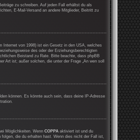
iträge zu schreiben. Auf jeden Fall erhältst du als
ichten, E-Mail-Versand an andere Mitglieder, Beitritt zu
 Internet von 1998) ist ein Gesetz in den USA, welches
 beziehungsweise des oder der Erziehungsberechtigten
 rechtlichen Beistand zu Rate. Bitte beachte, dass phpBB
r Art ist; außer solchen, die unter der Frage „An wen soll
elden können. Es könnte auch sein, dass deine IP-Adresse
ration.
zwei Möglichkeiten. Wenn
COPPA
aktiviert ist und du
olgen, die du erhalten hast. Wenn dies nicht der Fall ist,