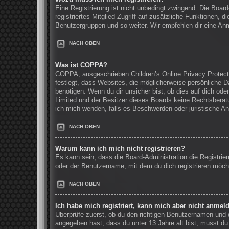
Eine Registrierung ist nicht unbedingt zwingend. Die Board
registriertes Mitglied Zugriff auf zusätzliche Funktionen, 
Benutzergruppen und so weiter. Wir empfehlen dir eine Anmel
NACH OBEN
Was ist COPPA?
COPPA, ausgeschrieben Children’s Online Privacy Protecti
festlegt, dass Websites, die möglicherweise persönliche 
benötigen. Wenn du dir unsicher bist, ob dies auf dich oder
Limited und der Besitzer dieses Boards keine Rechtsberatun
ich mich wenden, falls es Beschwerden oder juristische A
NACH OBEN
Warum kann ich mich nicht registrieren?
Es kann sein, dass die Board-Administration die Registri
oder der Benutzername, mit dem du dich registrieren möcht
NACH OBEN
Ich habe mich registriert, kann mich aber nicht anmel
Überprüfe zuerst, ob du den richtigen Benutzernamen und
angegeben hast, dass du unter 13 Jahre alt bist, musst du 