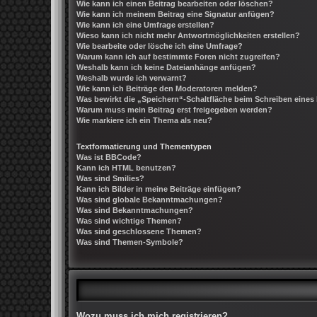
Wie kann ich einen Beitrag bearbeiten oder löschen?
Wie kann ich meinem Beitrag eine Signatur anfügen?
Wie kann ich eine Umfrage erstellen?
Wieso kann ich nicht mehr Antwortmöglichkeiten erstellen?
Wie bearbeite oder lösche ich eine Umfrage?
Warum kann ich auf bestimmte Foren nicht zugreifen?
Weshalb kann ich keine Dateianhänge anfügen?
Weshalb wurde ich verwarnt?
Wie kann ich Beiträge den Moderatoren melden?
Was bewirkt die „Speichern“-Schaltfläche beim Schreiben eines
Warum muss mein Beitrag erst freigegeben werden?
Wie markiere ich ein Thema als neu?
Textformatierung und Thementypen
Was ist BBCode?
Kann ich HTML benutzen?
Was sind Smilies?
Kann ich Bilder in meine Beiträge einfügen?
Was sind globale Bekanntmachungen?
Was sind Bekanntmachungen?
Was sind wichtige Themen?
Was sind geschlossene Themen?
Was sind Themen-Symbole?
Wozu muss ich mich registrieren?