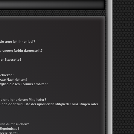
e trete ich ihnen bei?
ruppen farbig dargestellt?
er Startseite?
schicken!
ate Nachrichten!
tglied dieses Forums erhalten!
e und ignorierten Mitglieder?
eunde oder zur Liste der ignorierten Mitglieder hinzufügen oder
Foren durchsuchen?
 Ergebnisse?
leere Seite?