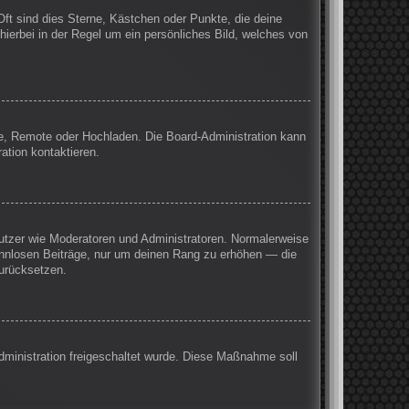
Oft sind dies Sterne, Kästchen oder Punkte, die deine
hierbei in der Regel um ein persönliches Bild, welches von
rie, Remote oder Hochladen. Die Board-Administration kann
ation kontaktieren.
enutzer wie Moderatoren und Administratoren. Normalerweise
sinnlosen Beiträge, nur um deinen Rang zu erhöhen — die
zurücksetzen.
Administration freigeschaltet wurde. Diese Maßnahme soll