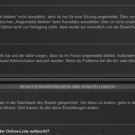
leiben“ nicht auswählst, wirst du nur für eine Sitzung angemeldet. Dies ve
ästchen „Angemeldet bleiben“ beim Anmelden auswählen. Dies ist nicht empf
 Option nicht zur Verfügung steht, dann wurde sie vermutlich von der Board-A
ellt hat und die dafür sorgen, dass du im Forum angemeldet bleibst. Außerde
Board-Administration aktiviert wurden. Wenn du Probleme bei der An- oder Ab
BENUTZERPRÄFERENZEN UND -EINSTELLUNGEN
ungen in der Datenbank des Boards gespeichert. Um diese zu ändern, gehe in d
 klickst. Dort kannst du alle deine Einstellungen ändern.
er Online-Liste auftaucht?