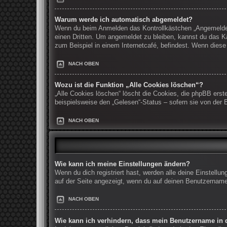
Warum werde ich automatisch abgemeldet?
Wenn du beim Anmelden das Kontrollkästchen „Angemeldet b
einen Dritten. Um angemeldet zu bleiben, kannst du das K
zum Beispiel in einem Internetcafé, befindest. Wenn diese
NACH OBEN
Wozu ist die Funktion „Alle Cookies löschen“?
„Alle Cookies löschen“ löscht die Cookies, die phpBB erst
beispielsweise den „Gelesen“-Status – sofern sie von der 
NACH OBEN
Wie kann ich meine Einstellungen ändern?
Wenn du dich registriert hast, werden alle deine Einstell
auf der Seite angezeigt, wenn du auf deinen Benutzernamen
NACH OBEN
Wie kann ich verhindern, dass mein Benutzername in d