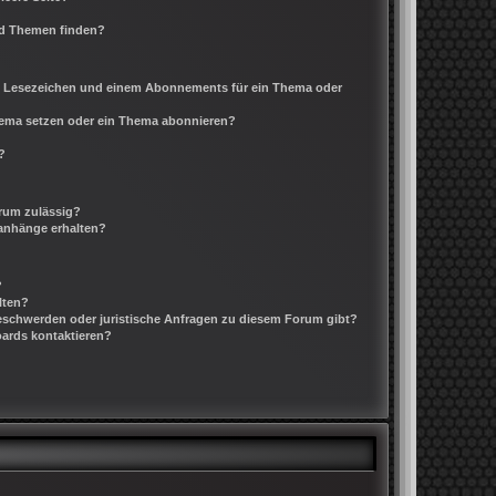
nd Themen finden?
m Lesezeichen und einem Abonnements für ein Thema oder
Thema setzen oder ein Thema abonnieren?
?
rum zulässig?
ianhänge erhalten?
?
lten?
Beschwerden oder juristische Anfragen zu diesem Forum gibt?
oards kontaktieren?