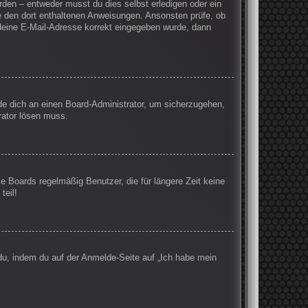
rden – entweder musst du dies selbst erledigen oder ein
olge den dort enthaltenen Anweisungen. Ansonsten prüfe, ob
 deine E-Mail-Adresse korrekt eingegeben wurde, dann
nde dich an einen Board-Administrator, um sicherzugehen,
rator lösen muss.
e Boards regelmäßig Benutzer, die für längere Zeit keine
teil!
 du, indem du auf der Anmelde-Seite auf „Ich habe mein