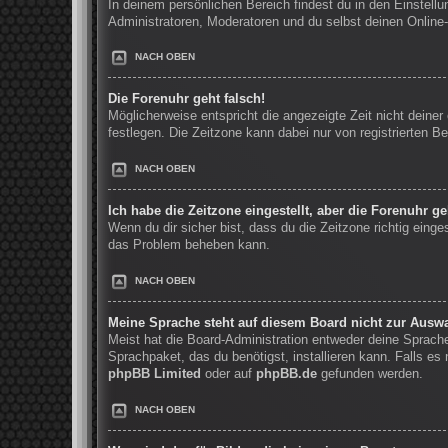
In deinem persönlichen Bereich findest du in den Einstell
Administratoren, Moderatoren und du selbst deinen Online-
NACH OBEN
Die Forenuhr geht falsch!
Möglicherweise entspricht die angezeigte Zeit nicht deiner 
festlegen. Die Zeitzone kann dabei nur von registrierten Be
NACH OBEN
Ich habe die Zeitzone eingestellt, aber die Forenuhr g
Wenn du dir sicher bist, dass du die Zeitzone richtig einge
das Problem beheben kann.
NACH OBEN
Meine Sprache steht auf diesem Board nicht zur Auswa
Meist hat die Board-Administration entweder deine Sprache 
Sprachpaket, das du benötigst, installieren kann. Falls e
phpBB Limited
oder auf
phpBB.de
gefunden werden.
NACH OBEN