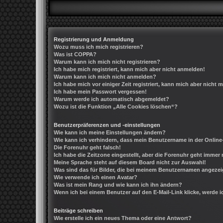
Registrierung und Anmeldung
Wozu muss ich mich registrieren?
Was ist COPPA?
Warum kann ich mich nicht registrieren?
Ich habe mich registriert, kann mich aber nicht anmelden!
Warum kann ich mich nicht anmelden?
Ich habe mich vor einiger Zeit registriert, kann mich aber nicht
Ich habe mein Passwort vergessen!
Warum werde ich automatisch abgemeldet?
Wozu ist die Funktion „Alle Cookies löschen“?
Benutzerpräferenzen und -einstellungen
Wie kann ich meine Einstellungen ändern?
Wie kann ich verhindern, dass mein Benutzername in der Online
Die Forenuhr geht falsch!
Ich habe die Zeitzone eingestellt, aber die Forenuhr geht immer 
Meine Sprache steht auf diesem Board nicht zur Auswahl!
Was sind das für Bilder, die bei meinem Benutzernamen angeze
Wie verwende ich einen Avatar?
Was ist mein Rang und wie kann ich ihn ändern?
Wenn ich bei einem Benutzer auf den E-Mail-Link klicke, werde 
Beiträge schreiben
Wie erstelle ich ein neues Thema oder eine Antwort?