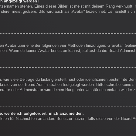
en angezeigt werden?
tzernamen stehen. Eines dieser Bilder ist meist mit deinem Rang verknüpft: 
ere, meist größere, Bild wird auch als „Avatar“ bezeichnet. Es handelt sich 
inen Avatar über eine der folgenden vier Methoden hinzufügen: Gravatar, Gale
en. Wenn du keinen Avatar benutzen kannst, solltest du die Board-Administr
wie viele Beiträge du bislang erstellt hast oder identifizieren bestimmte B
da sie von der Board-Administration festgelegt wurden. Bitte schreibe keine 
erator oder Administrator wird deinen Rang unter Umständen einfach wieder 
ke, werde ich aufgefordert, mich anzumelden.
unktion für Nachrichten an andere Benutzer nutzen, falls diese von der Board-