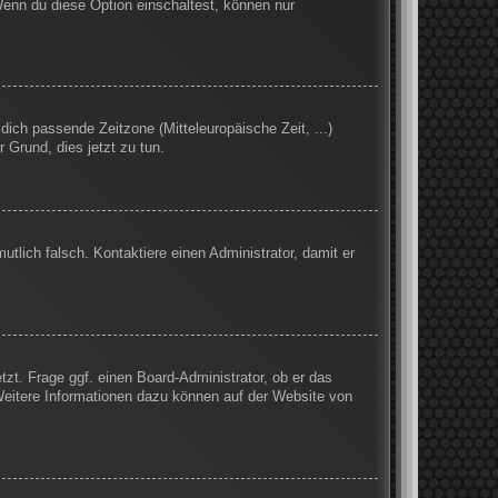
Wenn du diese Option einschaltest, können nur
 dich passende Zeitzone (Mitteleuropäische Zeit, ...)
r Grund, dies jetzt zu tun.
mutlich falsch. Kontaktiere einen Administrator, damit er
tzt. Frage ggf. einen Board-Administrator, ob er das
 Weitere Informationen dazu können auf der Website von