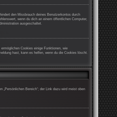
rhindert den Missbrauch deines Benutzerkontos durch
ehlenswert, wenn du dich an einem öffentlichen Computer,
dministration ausgeschaltet.
m ermöglichen Cookies einige Funktionen, wie
meldung hast, kann es helfen, wenn du die Cookies löscht.
en „Persönlichen Bereich“; der Link dazu wird meist oben